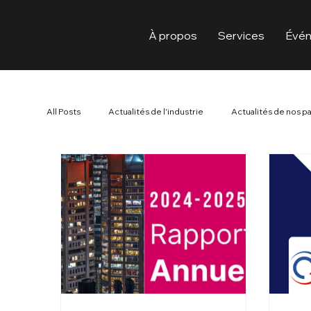
À propos
Services
Évé
All Posts
Actualités de l'industrie
Actualités de nos p
Made in Canada / Fabriqué au Canada