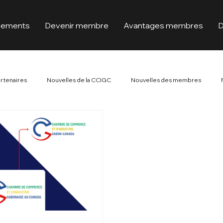
nements
Devenir membre
Avantages membres
D
artenaires
Nouvelles de la CCIGC
Nouvelles des membres